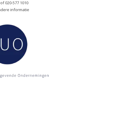
of 020-577 1010
adere informatie