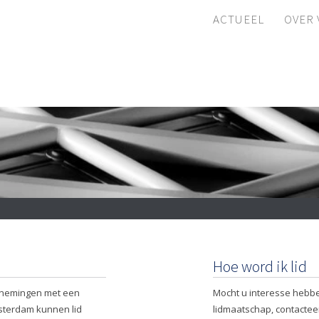
ACTUEEL
OVER
Hoe word ik lid
rnemingen met een
Mocht u interesse hebb
sterdam kunnen lid
lidmaatschap, contactee