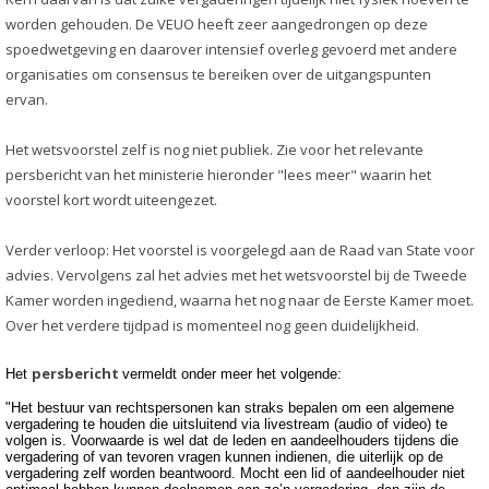
worden gehouden. De VEUO heeft zeer aangedrongen op deze
spoedwetgeving en daarover intensief overleg gevoerd met andere
organisaties om consensus te bereiken over de uitgangspunten
ervan.
Het wetsvoorstel zelf is nog niet publiek. Zie voor het relevante
persbericht van het ministerie hieronder "lees meer" waarin het
voorstel kort wordt uiteengezet.
Verder verloop: Het voorstel is voorgelegd aan de Raad van State voor
advies. Vervolgens zal het advies met het wetsvoorstel bij de Tweede
Kamer worden ingediend, waarna het nog naar de Eerste Kamer moet.
Over het verdere tijdpad is momenteel nog geen duidelijkheid.
persbericht
Het
vermeldt onder meer het volgende:
"Het bestuur van rechtspersonen kan straks bepalen om een algemene
vergadering te houden die uitsluitend via livestream (audio of video) te
volgen is. Voorwaarde is wel dat de leden en aandeelhouders tijdens die
vergadering of van tevoren vragen kunnen indienen, die uiterlijk op de
vergadering zelf worden beantwoord. Mocht een lid of aandeelhouder niet