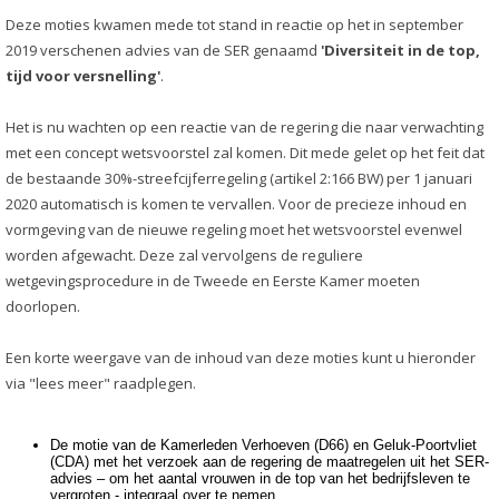
Deze moties kwamen mede tot stand in reactie op het in september
2019 verschenen advies van de SER genaamd
'Diversiteit in de top,
tijd voor versnelling'
.
Het is nu wachten op een reactie van de regering die naar verwachting
met een concept wetsvoorstel zal komen. Dit mede gelet op het feit dat
de bestaande 30%-streefcijferregeling (artikel 2:166 BW) per 1 januari
2020 automatisch is komen te vervallen. Voor de precieze inhoud en
vormgeving van de nieuwe regeling moet het wetsvoorstel evenwel
worden afgewacht. Deze zal vervolgens de reguliere
wetgevingsprocedure in de Tweede en Eerste Kamer moeten
doorlopen.
Een korte weergave van de inhoud van deze moties kunt u hieronder
via "lees meer" raadplegen.
De motie van de Kamerleden Verhoeven (D66) en Geluk-Poortvliet
(CDA) met het verzoek aan de regering de maatregelen uit het SER-
advies – om het aantal vrouwen in de top van het bedrijfsleven te
vergroten - integraal over te nemen.