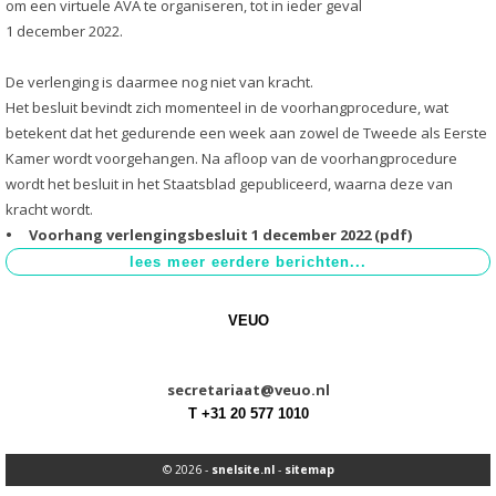
om een virtuele AVA te organiseren, tot in ieder geval
1 december 2022.
De verlenging is daarmee nog niet van kracht.
Het besluit bevindt zich momenteel in de voorhangprocedure, wat
betekent dat het gedurende een week aan zowel de Tweede als Eerste
Kamer wordt voorgehangen. Na afloop van de voorhangprocedure
wordt het besluit in het Staatsblad gepubliceerd, waarna deze van
kracht wordt.
Voorhang verlengingsbesluit 1 december 2022 (pdf)
VEUO
secretariaat@veuo.nl
T +31 20 577 1010
© 2026 -
snelsite.nl
-
sitemap